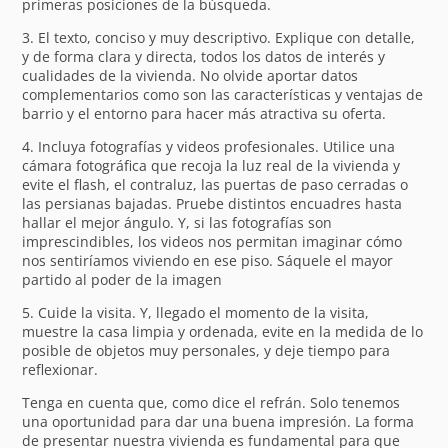
primeras posiciones de la búsqueda.
3. El texto, conciso y muy descriptivo. Explique con detalle,
y de forma clara y directa, todos los datos de interés y
cualidades de la vivienda. No olvide aportar datos
complementarios como son las características y ventajas de
barrio y el entorno para hacer más atractiva su oferta.
4. Incluya fotografías y videos profesionales. Utilice una
cámara fotográfica que recoja la luz real de la vivienda y
evite el flash, el contraluz, las puertas de paso cerradas o
las persianas bajadas. Pruebe distintos encuadres hasta
hallar el mejor ángulo. Y, si las fotografías son
imprescindibles, los videos nos permitan imaginar cómo
nos sentiríamos viviendo en ese piso. Sáquele el mayor
partido al poder de la imagen
5. Cuide la visita. Y, llegado el momento de la visita,
muestre la casa limpia y ordenada, evite en la medida de lo
posible de objetos muy personales, y deje tiempo para
reflexionar.
Tenga en cuenta que, como dice el refrán. Solo tenemos
una oportunidad para dar una buena impresión. La forma
de presentar nuestra vivienda es fundamental para que