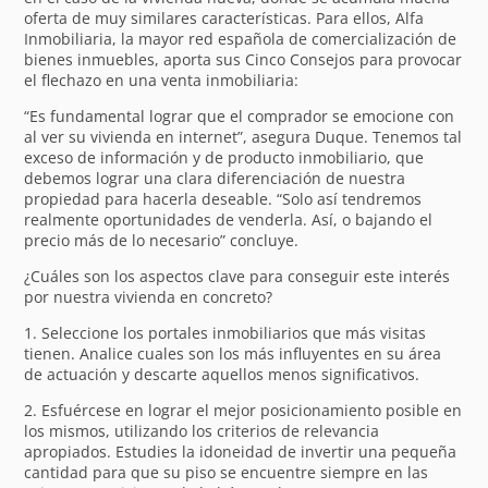
oferta de muy similares características. Para ellos, Alfa
Inmobiliaria, la mayor red española de comercialización de
bienes inmuebles, aporta sus Cinco Consejos para provocar
el flechazo en una venta inmobiliaria:
“Es fundamental lograr que el comprador se emocione con
al ver su vivienda en internet”, asegura Duque. Tenemos tal
exceso de información y de producto inmobiliario, que
debemos lograr una clara diferenciación de nuestra
propiedad para hacerla deseable. “Solo así tendremos
realmente oportunidades de venderla. Así, o bajando el
precio más de lo necesario” concluye.
¿Cuáles son los aspectos clave para conseguir este interés
por nuestra vivienda en concreto?
1. Seleccione los portales inmobiliarios que más visitas
tienen. Analice cuales son los más influyentes en su área
de actuación y descarte aquellos menos significativos.
2. Esfuércese en lograr el mejor posicionamiento posible en
los mismos, utilizando los criterios de relevancia
apropiados. Estudies la idoneidad de invertir una pequeña
cantidad para que su piso se encuentre siempre en las