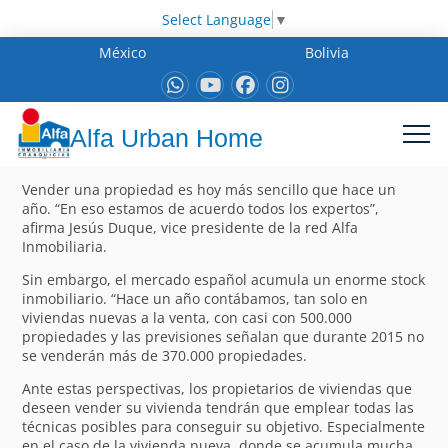
Select Language
▼
México
Bolivia
Alfa Urban Home
Vender una propiedad es hoy más sencillo que hace un
año. “En eso estamos de acuerdo todos los expertos”,
afirma Jesús Duque, vice presidente de la red Alfa
Inmobiliaria.
Sin embargo, el mercado español acumula un enorme stock
inmobiliario. “Hace un año contábamos, tan solo en
viviendas nuevas a la venta, con casi con 500.000
propiedades y las previsiones señalan que durante 2015 no
se venderán más de 370.000 propiedades.
Ante estas perspectivas, los propietarios de viviendas que
deseen vender su vivienda tendrán que emplear todas las
técnicas posibles para conseguir su objetivo. Especialmente
en el caso de la vivienda nueva, donde se acumula mucha