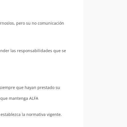
tárnoslos, pero su no comunicación
ender las responsabilidades que se
, siempre que hayan prestado su
al que mantenga ALFA
establezca la normativa vigente.