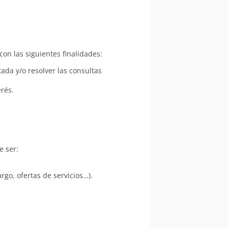
on las siguientes finalidades:
tada y/o resolver las consultas
erés.
e ser:
rgo, ofertas de servicios…).