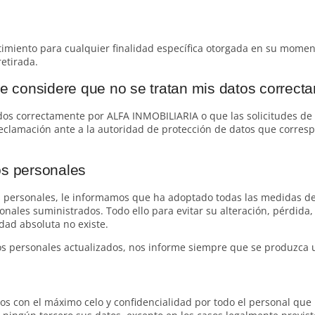
ntimiento para cualquier finalidad específica otorgada en su momento
etirada.
 considere que no se tratan mis datos correct
dos correctamente por ALFA INMOBILIARIA o que las solicitudes de 
eclamación ante a la autoridad de protección de datos que corresp
os personales
s personales, le informamos que ha adoptado todas las medidas de 
onales suministrados. Todo ello para evitar su alteración, pérdida,
idad absoluta no existe.
 personales actualizados, nos informe siempre que se produzca u
s con el máximo celo y confidencialidad por todo el personal que 