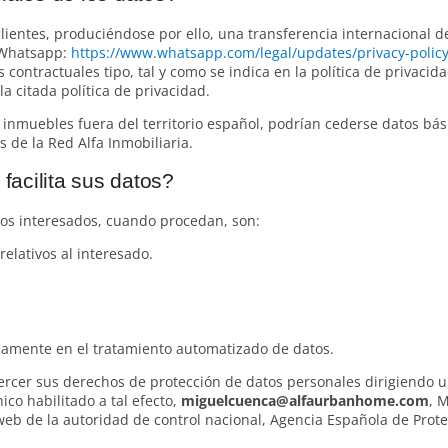
ientes, produciéndose por ello, una transferencia internacional de
e Whatsapp:
https://www.whatsapp.com/legal/updates/privacy-policy
 contractuales tipo, tal y como se indica en la política de privacida
a citada política de privacidad.
 inmuebles fuera del territorio español, podrían cederse datos bás
 de la Red Alfa Inmobiliaria.
acilita sus datos?
los interesados, cuando procedan, son:
relativos al interesado.
camente en el tratamiento automatizado de datos.
jercer sus derechos de protección de datos personales dirigiendo u
ico habilitado a tal efecto,
miguelcuenca@alfaurbanhome.com
, 
eb de la autoridad de control nacional, Agencia Española de Prote