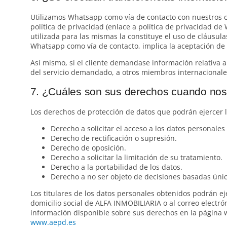
Utilizamos Whatsapp como vía de contacto con nuestros cl
política de privacidad (enlace a política de privacidad d
utilizada para las mismas la constituye el uso de cláusulas
Whatsapp como vía de contacto, implica la aceptación de l
Así mismo, si el cliente demandase información relativa a
del servicio demandado, a otros miembros internacionales
7. ¿Cuáles son sus derechos cuando nos f
Los derechos de protección de datos que podrán ejercer 
Derecho a solicitar el acceso a los datos personales 
Derecho de rectificación o supresión.
Derecho de oposición.
Derecho a solicitar la limitación de su tratamiento.
Derecho a la portabilidad de los datos.
Derecho a no ser objeto de decisiones basadas úni
Los titulares de los datos personales obtenidos podrán e
domicilio social de ALFA INMOBILIARIA o al correo electrón
información disponible sobre sus derechos en la página w
www.aepd.es