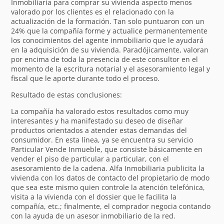
Inmobiliaria para comprar su vivienda aspecto menos
valorado por los clientes es el relacionado con la
actualización de la formación. Tan solo puntuaron con un
24% que la compañía forme y actualice permanentemente
los conocimientos del agente inmobiliario que le ayudará
en la adquisición de su vivienda. Paradójicamente, valoran
por encima de toda la presencia de este consultor en el
momento de la escritura notarial y el asesoramiento legal y
fiscal que le aporte durante todo el proceso.
Resultado de estas conclusiones:
La compañía ha valorado estos resultados como muy
interesantes y ha manifestado su deseo de diseñar
productos orientados a atender estas demandas del
consumidor. En esta línea, ya se encuentra su servicio
Particular Vende Inmueble, que consiste básicamente en
vender el piso de particular a particular, con el
asesoramiento de la cadena. Alfa Inmobiliaria publicita la
vivienda con los datos de contacto del propietario de modo
que sea este mismo quien controle la atención telefónica,
visita a la vivienda con el dossier que le facilita la
compañía, etc.; finalmente, el comprador negocia contando
con la ayuda de un asesor inmobiliario de la red.