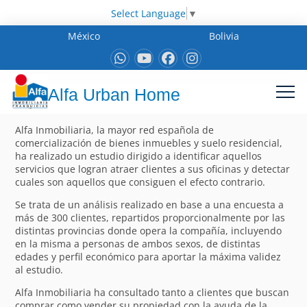
Select Language
▼
México
Bolivia
Alfa Urban Home
Alfa Inmobiliaria, la mayor red española de
comercialización de bienes inmuebles y suelo residencial,
ha realizado un estudio dirigido a identificar aquellos
servicios que logran atraer clientes a sus oficinas y detectar
cuales son aquellos que consiguen el efecto contrario.
Se trata de un análisis realizado en base a una encuesta a
más de 300 clientes, repartidos proporcionalmente por las
distintas provincias donde opera la compañía, incluyendo
en la misma a personas de ambos sexos, de distintas
edades y perfil económico para aportar la máxima validez
al estudio.
Alfa Inmobiliaria ha consultado tanto a clientes que buscan
comprar como vender su propiedad con la ayuda de la