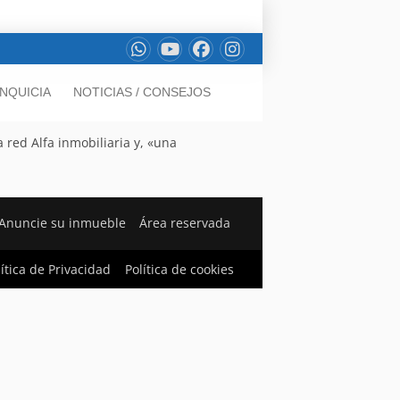
NQUICIA
NOTICIAS / CONSEJOS
 red Alfa inmobiliaria y, «una
Anuncie su inmueble
Área reservada
lítica de Privacidad
Política de cookies