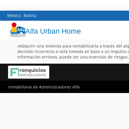
México
Bolivia
Alfa Urban Home
«Adquirir una vivienda para rentabilizarla a través del al
decisión incorrecta si está tomada en base a un impulso 
información errónea, puede ser una inversión de riesgo».
Inmobiliaria de Administradores Alfa