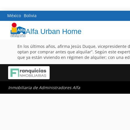
México
Bolivia
Alfa Urban Home
En los últimos años, afirma Jesús Duque, vicepresidente
optan por comprar antes que alquilar”. Según este exper
que ya están viviendo en régimen de alquiler; con una eda
Inmobiliaria de Administradores Alfa