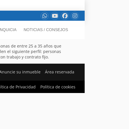
NQUICIA
NOTICIAS / CONSEJOS
sonas de entre 25 a 35 años que
n el siguiente perfil: personas
n trabajo y contrato fijo.
Anuncie su inmueble
Área reservada
lítica de Privacidad
Política de cookies