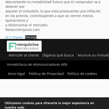
descontando la rentabilidad futura que el comprador va a
obtener por
alquiler el inmueble, lo que está provocando una inflación
en los precios, contribuyendo a que se cierren menos
operaciones y
a distorsionar el mercado.
Redacción/pisos.com
02.11.18 pisos
Descarga
Atención al cliente
Díganos qué busca
Anuncie su inmueb
Inmobiliaria de Administradores Alfa
Aviso legal
Política de Privacidad
Política de cookies
Utilizamos cookies para ofrecerte la mejor experiencia en
nuestra web.