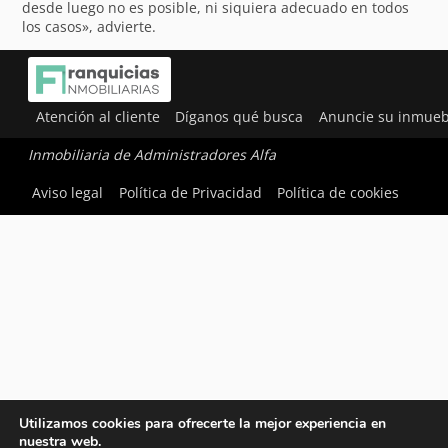
desde luego no es posible, ni siquiera adecuado en todos
los casos», advierte.
Atención al cliente
Díganos qué busca
Anuncie su inmueb
Inmobiliaria de Administradores Alfa
Aviso legal
Política de Privacidad
Política de cookies
Utilizamos cookies para ofrecerte la mejor experiencia en
nuestra web.