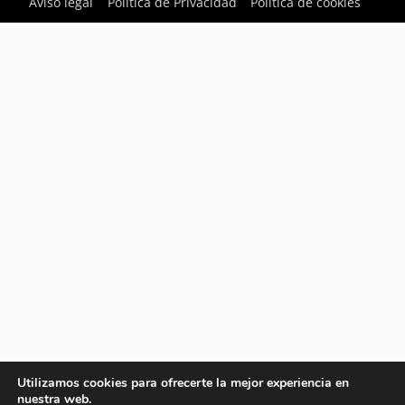
Aviso legal
Política de Privacidad
Política de cookies
Utilizamos cookies para ofrecerte la mejor experiencia en
nuestra web.