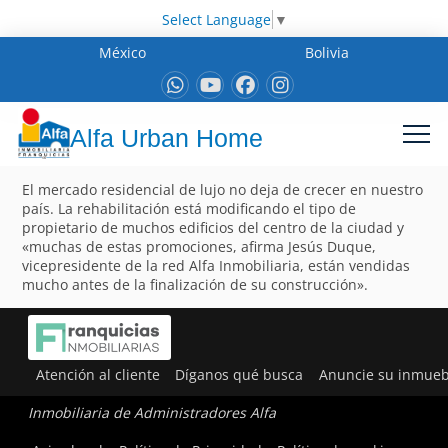
Select Language
▼
México
Bolivia
Alfa Urban Home
El mercado residencial de lujo no deja de crecer en nuestro
país. La rehabilitación está modificando el tipo de
propietario de muchos edificios del centro de la ciudad y
«muchas de estas promociones, afirma Jesús Duque,
vicepresidente de la red Alfa Inmobiliaria, están vendidas
mucho antes de la finalización de su construcción».
Atención al cliente
Díganos qué busca
Anuncie su inmueb
Inmobiliaria de Administradores Alfa