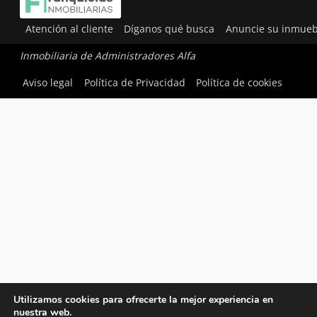
Atención al cliente
Díganos qué busca
Anuncie su inmueb
Inmobiliaria de Administradores Alfa
Aviso legal
Política de Privacidad
Política de cookies
Utilizamos cookies para ofrecerte la mejor experiencia en
nuestra web.