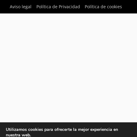
Aviso legal
Política de Privacidad
Política de cookies
Utilizamos cookies para ofrecerte la mejor experiencia en
nuestra web.