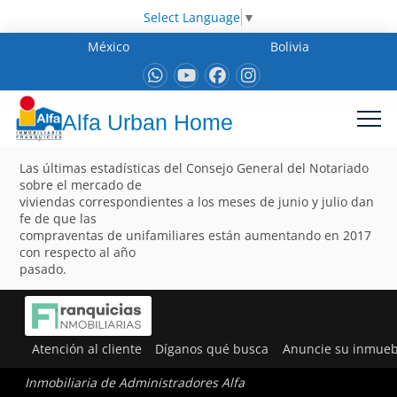
Select Language
▼
México
Bolivia
Alfa Urban Home
Las últimas estadísticas del Consejo General del Notariado
sobre el mercado de
viviendas correspondientes a los meses de junio y julio dan
fe de que las
compraventas de unifamiliares están aumentando en 2017
con respecto al año
pasado.
Atención al cliente
Díganos qué busca
Anuncie su inmueb
Inmobiliaria de Administradores Alfa