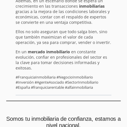
Además, en un escenario donde se espera un
crecimiento en las transacciones
inmobiliarias
gracias a la mejora de las condiciones laborales y
económicas, contar con el respaldo de expertos
se convierte en una ventaja competitiva.
Ellos no solo aseguran que todo salga bien, sino
que también maximizan el valor de cada
operación, ya sea para comprar, vender o invertir.
En un
mercado inmobiliario
en constante
evolución, confiar en profesionales del sector es
la clave para tomar decisiones informadas y
exitosas.
#FranquiciaInmobiliaria #NegocioInmobiliario
#Inversión #AgenteAsociado #SectorInmobiliario
#España #franquiciarentable #alfainmobiliaria
Somos tu inmobiliaria de confianza, estamos a
nivel nacional.