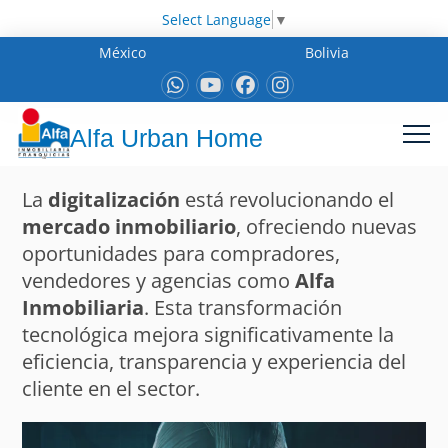
Select Language
▼
México
Bolivia
Alfa Urban Home
La
digitalización
está revolucionando el
mercado inmobiliario
, ofreciendo nuevas
oportunidades para compradores,
vendedores y agencias como
Alfa
Inmobiliaria
. Esta transformación
tecnológica mejora significativamente la
eficiencia, transparencia y experiencia del
cliente en el sector.