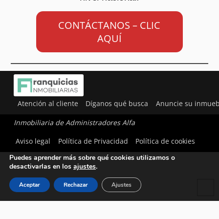
CONTÁCTANOS – CLIC
AQUÍ
Atención al cliente
Díganos qué busca
Anuncie su inmueb
Inmobiliaria de Administradores Alfa
Utilizamos cookies para ofrecerte la mejor experiencia en
Aviso legal
Política de Privacidad
Política de cookies
nuestra web.
Puedes aprender más sobre qué cookies utilizamos o
desactivarlas en los
ajustes
.
Aceptar
Rechazar
Ajustes