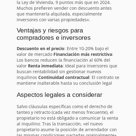
la Ley de Vivienda, 9 puntos más que en 2024.
Muchos prefieren vender con descuento antes
que mantenerla alquilada, especialmente
inversores con varias propiedades».
Ventajas y riesgos para
compradores e inversores
Descuento en el precio
: Entre 10-20% bajo el
valor de mercado
Financiación más restrictiva
:
Los bancos reducen la financiación al 60% del
valor
Renta inmediata
: Ideal para inversores que
buscan rentabilidad sin gestionar nuevos
inquilinos
Continuidad contractual
: El contrato se
mantiene inalterable hasta su conclusión legal
Aspectos legales a considerar
Salvo cláusulas específicas como el derecho de
tanteo y retracto (cada vez menos frecuente), el
propietario no está obligado a comunicar la venta
al inquilino. Tras la transacción, «el nuevo
propietario asume la posición de arrendador con
las mismas condiciones pactadas originalmente»,