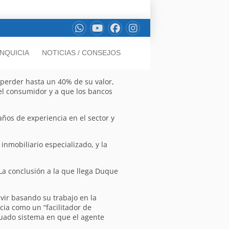
NQUICIA
NOTICIAS / CONSEJOS
 perder hasta un 40% de su valor,
del consumidor y a que los bancos
años de experiencia en el sector y
inmobiliario especializado, y la
La conclusión a la que llega Duque
vir basando su trabajo en la
ia como un “facilitador de
icuado sistema en que el agente