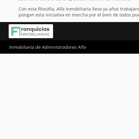
Con esta filosofía, Alfa Inmobiliaria lleva ya años trabaj
pongan esta iniciativa en marcha por el bien de todos pues
Inmobiliaria de Administradores Alfa