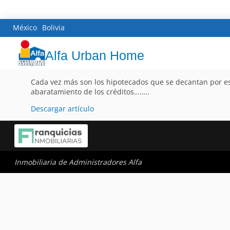
México
Bolivia
Alfa Urban Home
Cada vez más son los hipotecados que se decantan por este
abaratamiento de los créditos……..
Descargar artículo
Inmobiliaria de Administradores Alfa