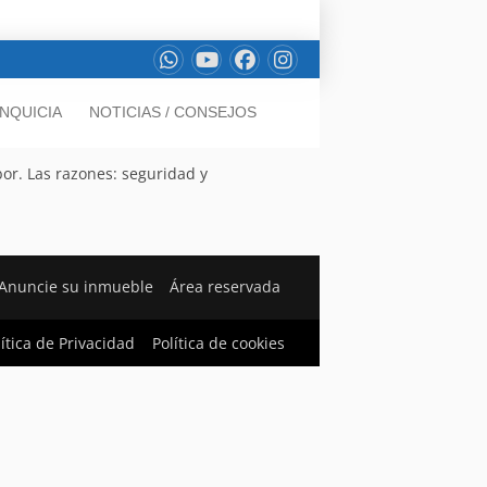
NQUICIA
NOTICIAS / CONSEJOS
bor. Las razones: seguridad y
Anuncie su inmueble
Área reservada
lítica de Privacidad
Política de cookies