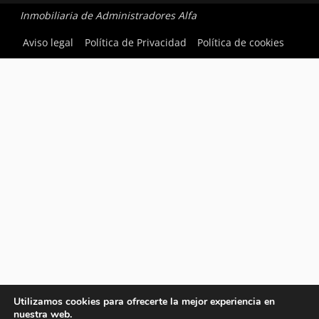
Inmobiliaria de Administradores Alfa
Aviso legal
Política de Privacidad
Política de cookies
Utilizamos cookies para ofrecerte la mejor experiencia en
nuestra web.