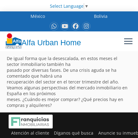
Select Language
▼
México
Bolivia
Alfa Urban Home
De igual forma que la desescalada, en estos meses el
sector inmobiliario también ha
pasado por diversas fases. De una crisis aguda se ha
comentado que habrá una
recuperación del sector en el tercer trimestre del año.
Veamos algunas perspectivas del mercado inmobiliario en
España en los próximos
meses. ¿Cuándo es mejor comprar? ¿Qué precios hay en
compras y alquileres?
Atención al cliente
Díganos qué busca
Anuncie su inmueb