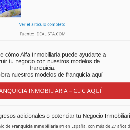
Ver el artículo completo
Fuente: IDEALISTA.COM
e cómo Alfa Inmobiliaria puede ayudarte a
ruir tu negocio con nuestros modelos de
franquicia.
lora nuestros modelos de franquicia aquí
ANQUICIA INMOBILIARIA – CLIC AQUÍ
resos adicionales o potenciar tu Negocio Inmobiliar
elo de
Franquicia Inmobiliaria #1
en España, con más de 27 años d