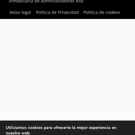
Inmobiliaria de Administradores Alfa
Aviso legal
Política de Privacidad
Política de cookies
Utilizamos cookies para ofrecerte la mejor experiencia en
nuestra web.